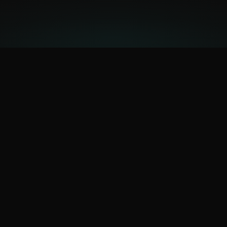
УЧАСТНИКИ
Кто может подать заявку
Малые технологические компании